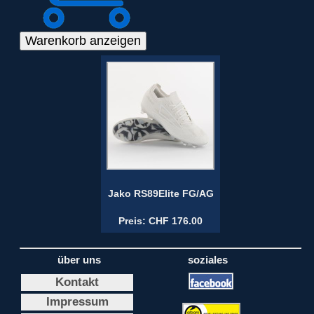
Jako RS89Elite FG/AG
Preis: CHF 176.00
über uns
soziales
Kontakt
Impressum