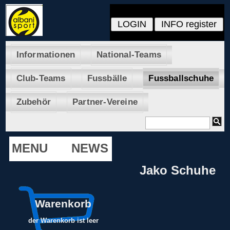
Informationen
National-Teams
Club-Teams
Fussbälle
Fussballschuhe
Zubehör
Partner-Vereine
MENU
NEWS
Jako Schuhe
Warenkorb
der Warenkorb ist leer