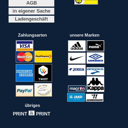
AGB
in eigener Sache
Ladengeschäft
Zahlungsarten
unsere Marken
übriges
PRINT
PRINT