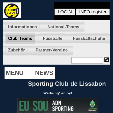
Informationen
National-Teams
Club-Teams
Fussbälle
Fussballschuhe
Zubehör
Partner-Vereine
MENU
NEWS
Sporting Club de Lissabon
Werbung: enjoy!