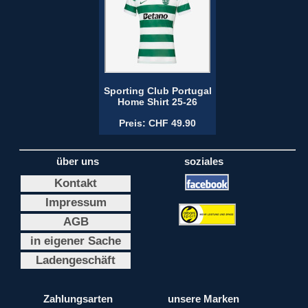
Sporting Club Portugal
Home Shirt 25-26
Preis: CHF 49.90
über uns
soziales
Kontakt
Impressum
AGB
in eigener Sache
Ladengeschäft
Zahlungsarten
unsere Marken