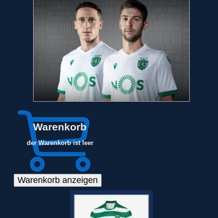
Warenkorb
der Warenkorb ist leer