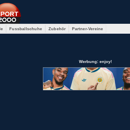
le
Fussballschuhe
Zubehör
Partner-Vereine
Werbung: enjoy!