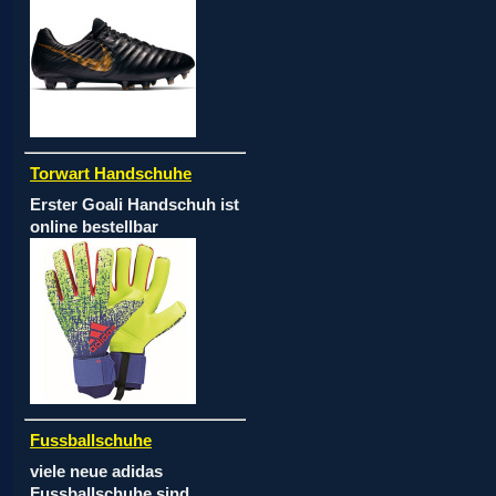
Torwart Handschuhe
Erster Goali Handschuh ist
online bestellbar
Fussballschuhe
viele neue adidas
Fussballschuhe sind