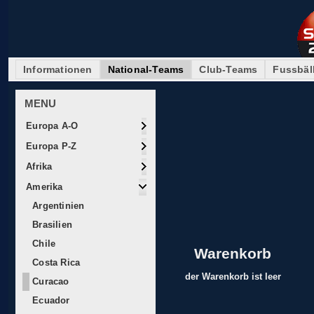
Informationen
National-Teams
Club-Teams
Fussbäl
MENU
Europa A-O
Europa P-Z
Afrika
Amerika
Argentinien
Brasilien
Chile
Warenkorb
Costa Rica
der Warenkorb ist leer
Curacao
Ecuador