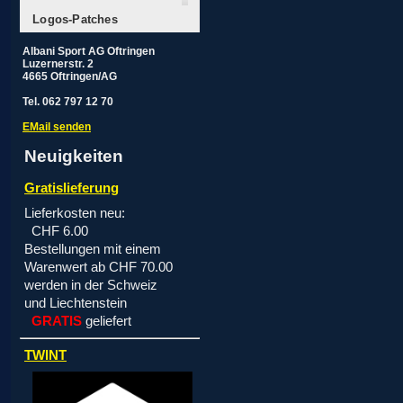
Logos-Patches
Albani Sport AG Oftringen
Luzernerstr. 2
4665 Oftringen/AG
Tel. 062 797 12 70
EMail senden
Neuigkeiten
Gratislieferung
Lieferkosten neu:
CHF 6.00
Bestellungen mit einem
Warenwert ab CHF 70.00
werden in der Schweiz
und Liechtenstein
GRATIS
geliefert
TWINT