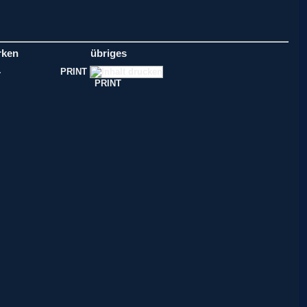
rken
übriges
PRINT
PRINT