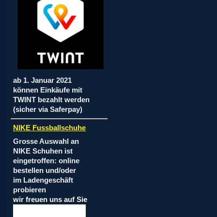
ab 1. Januar 2021
können Einkäufe mit
TWINT bezahlt werden
(sicher via Saferpay)
NIKE Fussballschuhe
Grosse Auswahl an
NIKE Schuhen ist
eingetroffen: online
bestellen und/oder
im Ladengeschäft
probieren
wir freuen uns auf Sie