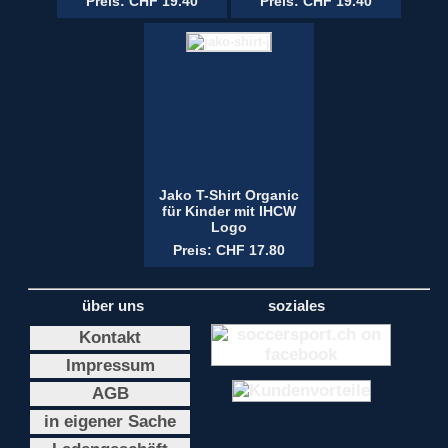
Preis: CHF 19.40
Preis: CHF 19.40
Jako T-Shirt Organic
für Kinder mit IHCW
Logo
Preis: CHF 17.80
über uns
soziales
Kontakt
Impressum
AGB
in eigener Sache