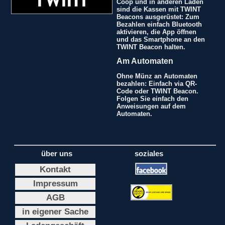
Coop und in anderen Läden
sind die Kassen mit TWINT
Beacons ausgerüstet: Zum
Bezahlen einfach Bluetooth
aktivieren, die App öffnen
und das Smartphone an den
TWINT Beacon halten.
Am Automaten
Ohne Münz an Automaten
bezahlen: Einfach via QR-
Code oder TWINT Beacon.
Folgen Sie einfach den
Anweisungen auf dem
Automaten.
über uns
soziales
Kontakt
Impressum
AGB
in eigener Sache