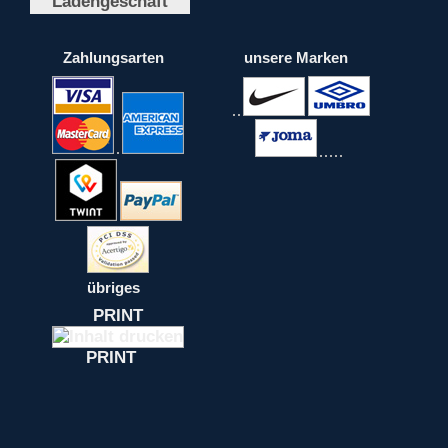
Ladengeschäft
Zahlungsarten
unsere Marken
übriges
PRINT
PRINT