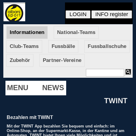
Informationen
National-Teams
Club-Teams
Fussbälle
Fussballschuhe
Zubehör
Partner-Vereine
MENU
NEWS
TWINT
Bezahlen mit TWINT
Mit der TWINT App bezahlen Sie bequem und einfach: im
Online-Shop, an der Supermarkt-Kasse, in der Kantine und am
Automaten. TWINT bietet Ihnen viele Möglichkeiten und ist