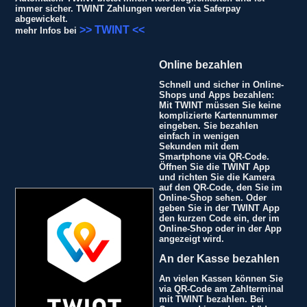
immer sicher. TWINT Zahlungen werden via Saferpay
abgewickelt.
>> TWINT <<
mehr Infos bei
Online bezahlen
Schnell und sicher in Online-
Shops und Apps bezahlen:
Mit TWINT müssen Sie keine
komplizierte Kartennummer
eingeben. Sie bezahlen
einfach in wenigen
Sekunden mit dem
Smartphone via QR-Code.
Öffnen Sie die TWINT App
und richten Sie die Kamera
auf den QR-Code, den Sie im
Online-Shop sehen. Oder
geben Sie in der TWINT App
den kurzen Code ein, der im
Online-Shop oder in der App
angezeigt wird.
An der Kasse bezahlen
An vielen Kassen können Sie
via QR-Code am Zahlterminal
mit TWINT bezahlen. Bei